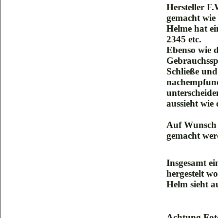
Hersteller F
gemacht wie 
Helme hat ei
2345 etc.
Ebenso wie d
Gebrauchssp
Schließe und
nachempfund
unterscheide
aussieht wie
Auf Wunsch 
gemacht wer
Insgesamt e
hergestelt wo
Helm sieht a
Achtung Foto