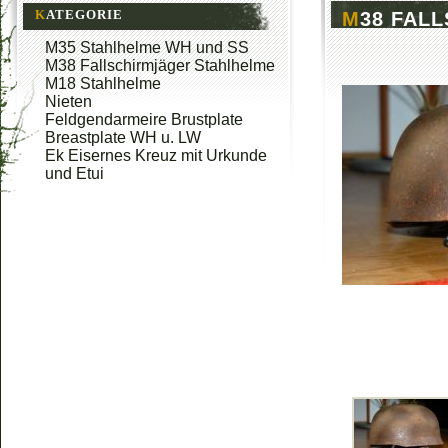
KATEGORIE
M38 FA
M35 Stahlhelme WH und SS
M38 Fallschirmjäger Stahlhelme
M18 Stahlhelme
Nieten
Feldgendarmeire Brustplate
Breastplate WH u. LW
Ek Eisernes Kreuz mit Urkunde
und Etui