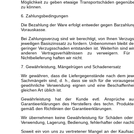
Möglichkeit zu geben etwaige Transportschäden gegenüb
zu können.
6. Zahlungsbedingungen
Die Bezahlung der Ware erfolgt entweder gegen Barzahlun
Vorauskasse.
Bei Zahlungsverzug sind wir berechtigt, von Ihnen Verzug
jeweiligen Basiszinssatz zu fordern. Unbenommen bleibt de
geringer Verzugsschaden entstanden ist. Weiterhin sind wi
anderen Vertragsverhältnissen zu verweigern. Fü
Nichtbelieferung haften wir nicht.
7. Gewährleistung, Mängelrügen und Schadenersatz
Wir gewähren, dass die Liefergegenstände nach dem jewei
Sachmängeln sind, d. h., dass sie sich für die vorausge
gewöhnliche Verwendung eignen und eine Beschaffenhei
gleichen Art üblich ist.
Gewährleistung hat der Kunde evtl. Ansprüche a
Garantieerklärungen des Herstellers des techn. Produkte
gemäß den Richtlinien der Garantieerklärungen.
Wir übernehmen keine Gewährleistung für Schäden oder
Verwendung, Lagerung, Bedienung, fehlerhafter oder nachl
Soweit ein von uns zu vertretener Mangel an der Kaufsac