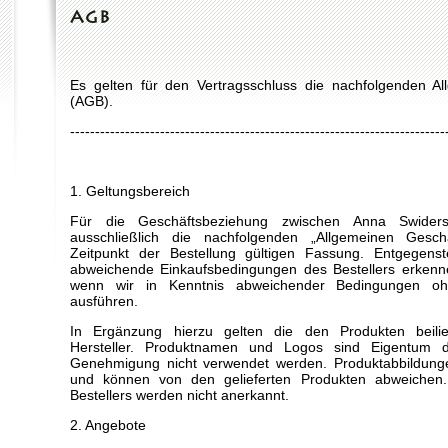
AGB
Es gelten für den Vertragsschluss die nachfolgenden A
(AGB).
---------------------------------------------------------------------------
1. Geltungsbereich
Für die Geschäftsbeziehung zwischen Anna Swider
ausschließlich die nachfolgenden „Allgemeinen Gesc
Zeitpunkt der Bestellung gültigen Fassung. Entgege
abweichende Einkaufsbedingungen des Bestellers erkenne
wenn wir in Kenntnis abweichender Bedingungen oh
ausführen.
In Ergänzung hierzu gelten die den Produkten beili
Hersteller. Produktnamen und Logos sind Eigentum d
Genehmigung nicht verwendet werden. Produktabbildungen
und können von den gelieferten Produkten abweichen
Bestellers werden nicht anerkannt.
2. Angebote