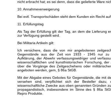
nicht erbracht hat; es sei denn, dass die gelieferte Ware nich
10. Annahmeverweigerung
Bei evtl. Transportschäden steht dem Kunden ein Recht a
11. Erfüllungstag
Als Tag der Erfüllung gilt der Tag, an dem die Lieferung 
zur Verfügung gestellt wird.
Bei Militaria Artikeln gilt:
Ich versichere, dass die von mir angebotenen zeitgeschi
Gegenstände aus der Zeit von 1933 - 1945 nur zu Z
Aufklärung, der Abwehr verfassungswidriger und verfassu
wissenschaftlichen und kunsthistorischen Forschung, der 
über die Vorgänge des Zeitgeschehens oder militärische
angeboten werden, gem, § 86a StGB.
Mit der Abgabe eines Gebotes für Gegenstände, die mit 
versehen sind, verpflichtet sich der Besteller dazu, 
wissenschaftliche Zwecke aus oben genannten Gründen zu 
propagandistisch, insbesondere im Sinne des § 86a St
Repro Produkte.