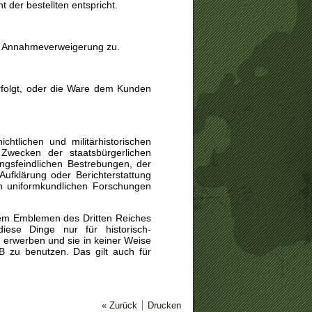
t der bestellten entspricht.
uf Annahmeverweigerung zu.
erfolgt, oder die Ware dem Kunden
chtlichen und militärhistorischen
wecken der staatsbürgerlichen
ngsfeindlichen Bestrebungen, der
Aufklärung oder Berichterstattung
n uniformkundlichen Forschungen
dem Emblemen des Dritten Reiches
diese Dinge nur für historisch-
erwerben und sie in keiner Weise
GB zu benutzen.
Das gilt auch für
« Zurück
Drucken