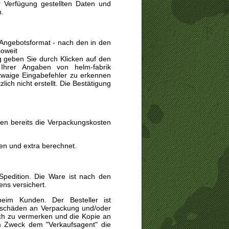
 Verfügung gestellten Daten und
n.
 Angebotsformat - nach den in den
soweit
ng geben Sie durch Klicken auf den
Ihrer Angaben von helm-fabrik
etwaige Eingabefehler zu erkennen
ich nicht erstellt. Die Bestätigung
ten bereits die Verpackungskosten
en und extra berechnet.
 Spedition. Die Ware ist nach den
ns versichert.
beim Kunden. Der Besteller ist
portschäden an Verpackung und/oder
lich zu vermerken und die Kopie an
m Zweck dem "Verkaufsagent" die