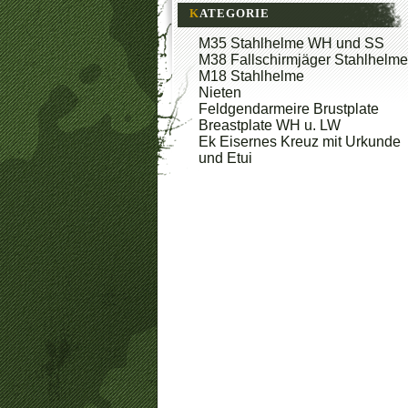
KATEGORIE
M35 Stahlhelme WH und SS
M38 Fallschirmjäger Stahlhelme
M18 Stahlhelme
Nieten
Feldgendarmeire Brustplate
Breastplate WH u. LW
Ek Eisernes Kreuz mit Urkunde
und Etui