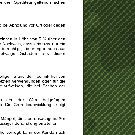
er dem Spediteur geltend machen
g bei Abholung vor Ort oder gegen
szinsen
in Höhe von 5 % über den
r Nachweis, dass kein bzw. nur ein
r berechtigt, Lieferungen auch aus
r etwaige Schäden aus dieser
ligen Stand der Technik frei von
setzten Verwendungen oder für die
t aufweisen, die bei Sachen der
us den der Ware beigefügten
s. Die Garantieabwicklung erfolgt
 Mängel, die aus unsachgemäßer
ässiger Behandlung entstehen.
he vorliegt, kann der Kunde nach