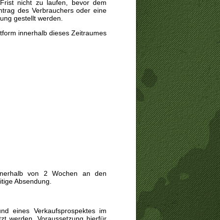
 Frist nicht zu laufen, bevor dem
Antrag des Verbrauchers oder eine
ung gestellt werden.
xtform innerhalb dieses Zeitraumes
innerhalb von 2 Wochen an den
itige Absendung.
und eines Verkaufsprospektes im
zt werden. Voraussetzung hierfür